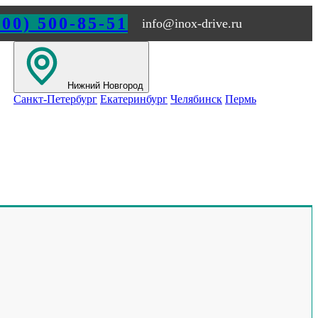
800) 500-85-51
info@inox-drive.ru
Нижний Новгород
Санкт-Петербург
Екатеринбург
Челябинск
Пермь
ИЖНЕМ НОВГОРОДЕ