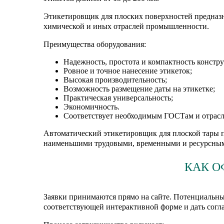
Этикетировщик для плоских поверхностей предназн
химической и иных отраслей промышленности.
Преимущества оборудования:
Надежность, простота и компактность констр
Ровное и точное нанесение этикеток;
Высокая производительность;
Возможность размещение даты на этикетке;
Практическая универсальность;
Экономичность.
Соответствует необходимым ГОСТам и отрасле
Автоматический этикетировщик для плоской тары п
наименьшими трудовыми, временными и ресурсным
КАК О
Заявки принимаются прямо на сайте. Потенциальны
соответствующей интерактивной форме и дать согл