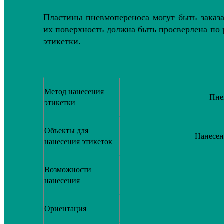
Пластины пневмопереноса могут быть заказ
их поверхность должна быть просверлена по
этикетки.
Метод нанесения
Пне
этикетки
Объекты для
Нанесен
нанесения этикеток
Возможности
нанесения
Ориентация