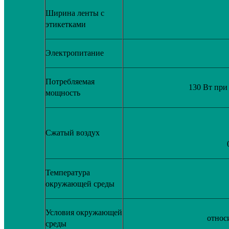
Ширина ленты с
этикетками
Электропитание
Потребляемая
130 Вт при
мощность
Сжатый воздух
Температура
окружающей среды
Условия окружающей
относ
среды