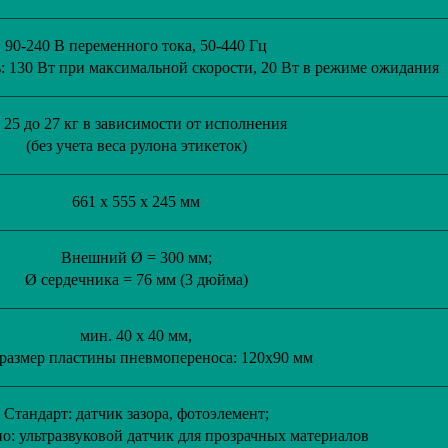
90-240 В переменного тока, 50-440 Гц
 130 Вт при максимальной скорости, 20 Вт в режиме ожидания
 25 до 27 кг в зависимости от исполнения
(без учета веса рулона этикеток)
661 х 555 х 245 мм
Внешний Ø = 300 мм;
Ø сердечника = 76 мм (3 дюйма)
мин. 40 х 40 мм,
 размер пластины пневмопереноса: 120x90 мм
Стандарт: датчик зазора, фотоэлемент;
о: ультразвуковой датчик для прозрачных материалов