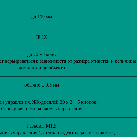
до 190 мм
IP 2X
до 70 м / мин.
т варьироваться в зависимости от размера этикетки и величины
дистанции до объекта
обычно ± 0,5 мм
й управления, ЖК-дисплей 20 x 2 + 5 кнопок;
Сенсорная цветная панель управления
Разъемы M12:
нель управления / датчик продукта / датчик этикеток;