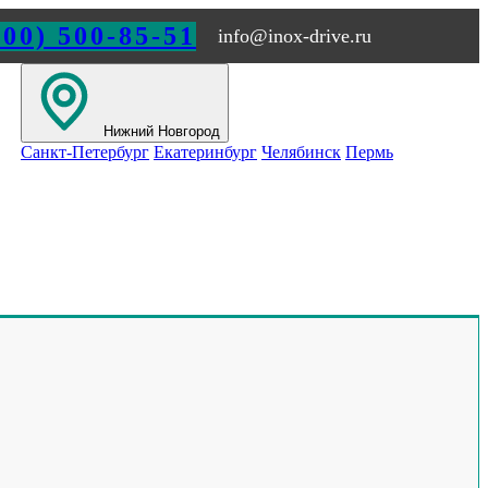
800) 500-85-51
info@inox-drive.ru
Нижний Новгород
Санкт-Петербург
Екатеринбург
Челябинск
Пермь
Материалы на тему
Автоматический аппликатор