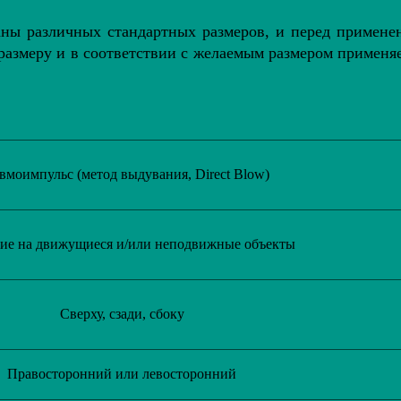
аны различных стандартных размеров, и перед примене
 размеру и в соответствии с желаемым размером применя
вмоимпульс (метод выдувания, Direct Blow)
ие на движущиеся и/или неподвижные объекты
Сверху, сзади, сбоку
Правосторонний или левосторонний