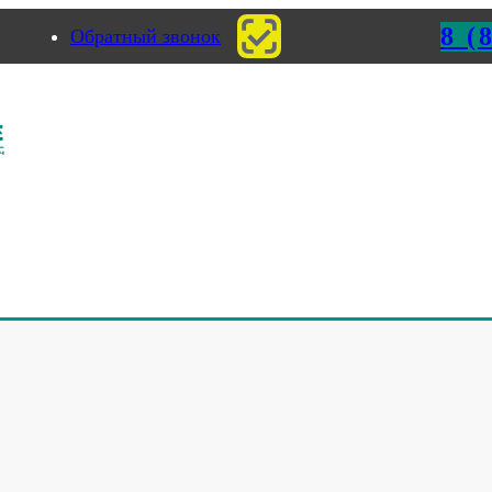
8 (
Обратный звонок
рмь
ЗИНГ В НИЖНЕМ НОВГО