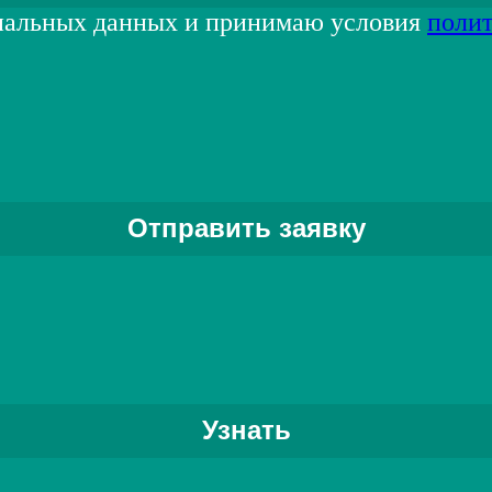
нальных данных и принимаю условия
поли