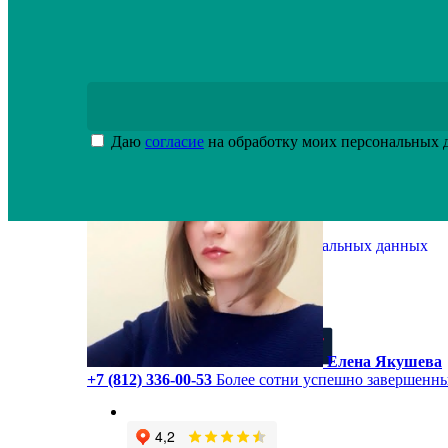
Установка оборудования осуществляется после внес
Даю
согласие
на обработку моих персональных
Политика обработки персональных данных
Оставить заявку
Заказать обратный звонок
info@inox-drive.ru
+7 (812) 336-00-53
Елена Якушева
+7 (812) 336-00-53
Более сотни успешно завершенны