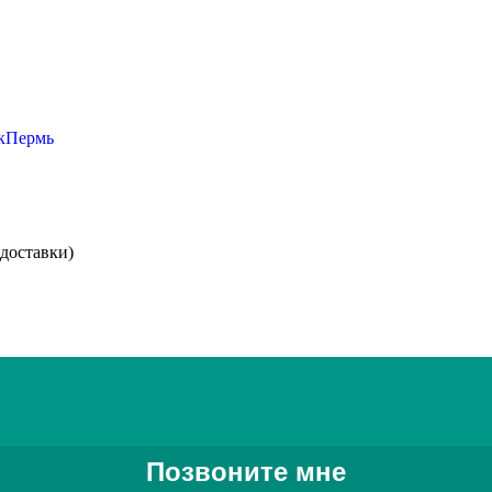
к
Пермь
доставки)