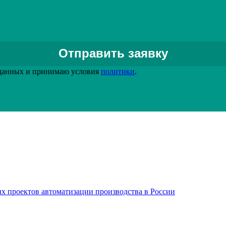
ения предоплаты и согласования ТЗ.
Задать вопрос специалисту
 данных и принимаю условия
политики
.
х проектов автоматизации производства в России