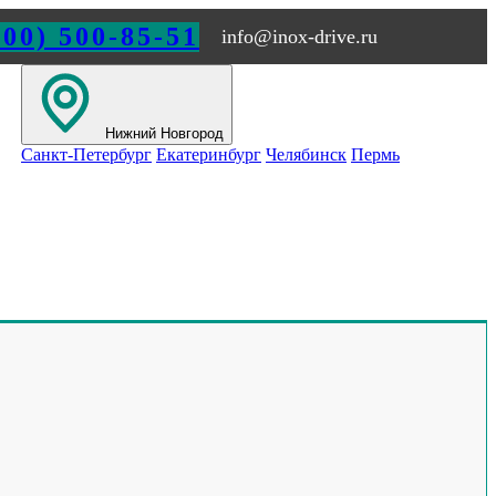
800) 500-85-51
info@inox-drive.ru
Нижний Новгород
Санкт-Петербург
Екатеринбург
Челябинск
Пермь
РОДЕ