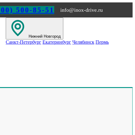
800) 500-85-51
info@inox-drive.ru
Нижний Новгород
Санкт-Петербург
Екатеринбург
Челябинск
Пермь
ГОРОДЕ