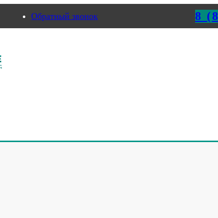
8 (
Обратный звонок
рмь
ТЧИКИ В НИЖНЕМ НОВ