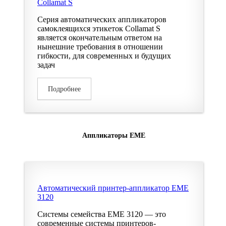
Collamat S
Серия автоматических аппликаторов
самоклеящихся этикеток Collamat S
является окончательным ответом на
нынешние требования в отношении
гибкости, для современных и будущих
задач
Подробнее
Аппликаторы EME
Автоматический принтер-аппликатор EME
3120
Системы семейства EME 3120 — это
современные системы принтеров-