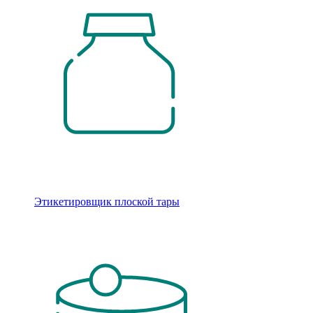
Этикетировщик плоской тары