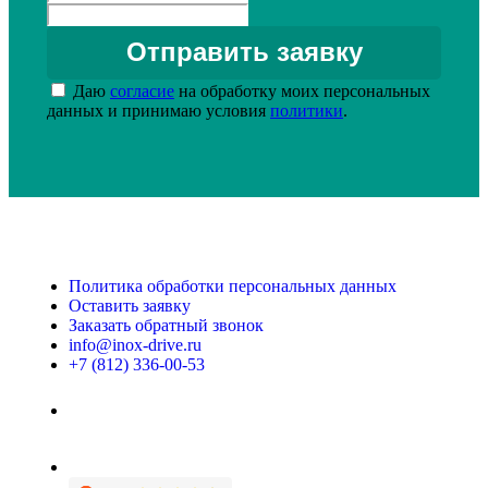
Даю
согласие
на обработку моих персональных
данных и принимаю условия
политики
.
Политика обработки персональных данных
Оставить заявку
Заказать обратный звонок
info@inox-drive.ru
+7 (812) 336-00-53