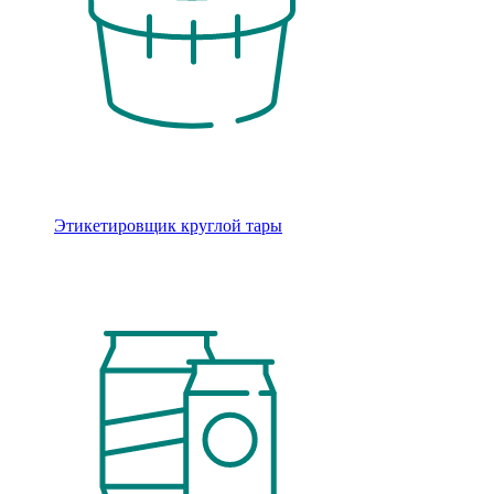
Этикетировщик круглой тары