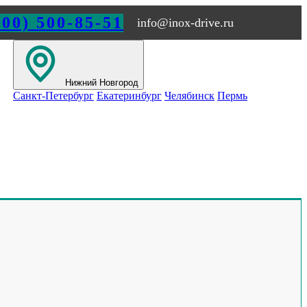
800) 500-85-51
info@inox-drive.ru
Нижний Новгород
Санкт-Петербург
Екатеринбург
Челябинск
Пермь
ИЖНЕМ НОВГОРОДЕ