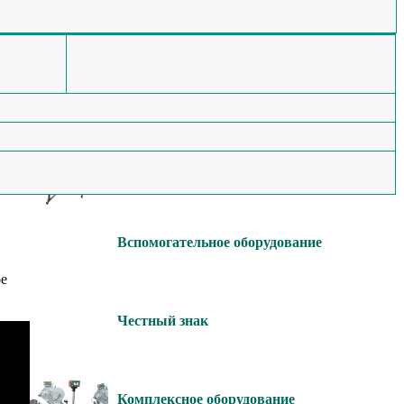
Мы изготавливаем
Этикетировочное
оборудование
Конвейерное оборудование
Вспомогательное оборудование
ое
Честный знак
Комплексное оборудование