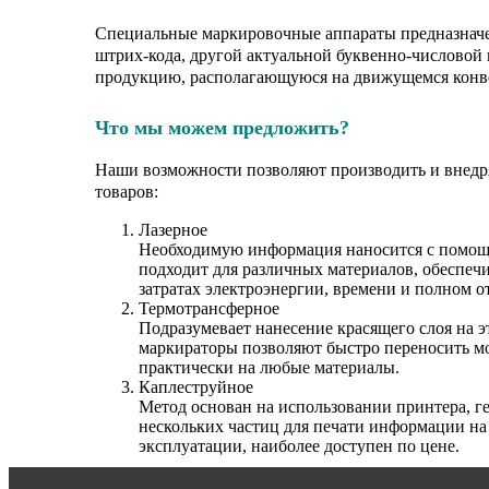
Специальные маркировочные аппараты предназначен
штрих-кода, другой актуальной буквенно-числовой 
продукцию, располагающуюся на движущемся конв
Что мы можем предложить?
Наши возможности позволяют производить и внедр
товаров:
Лазерное
Необходимую информация наносится с помощь
подходит для различных материалов, обеспеч
затратах электроэнергии, времени и полном о
Термотрансферное
Подразумевает нанесение красящего слоя на э
маркираторы позволяют быстро переносить 
практически на любые материалы.
Каплеструйное
Метод основан на использовании принтера, 
нескольких частиц для печати информации на
эксплуатации, наиболее доступен по цене.