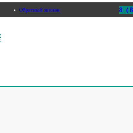
8 (
Обратный звонок
рмь
Е ОБОРУДОВАНИЕ В Н